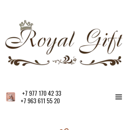
 +7 977 170 42 33
+7 963 611 55 20