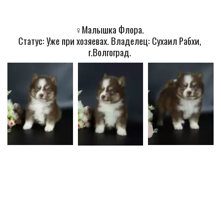
♀️
Малышка Флора. 
Статус: Уже при хозяевах. Владелец: Сухаил Рабхи, 
г.Волгоград. 