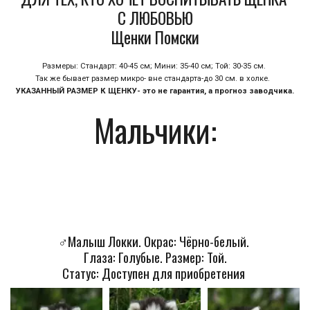
С ЛЮБОВЬЮ
Щенки Помски
Размеры: Стандарт: 40-45 см; Мини: 35-40 см; Той: 30-35 см. 
Так же бывает размер микро- вне стандарта-до 30 см. в холке.  
УКАЗАННЫЙ РАЗМЕР К ЩЕНКУ- это не гарантия, а прогноз заводчика.
Мальчики:
♂️Малыш Локки. Окрас: Чёрно-белый. 
Глаза: Голубые. Размер: Той.
Статус: Доступен для приобретения 