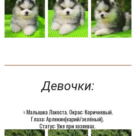
Девочки:
♀️
Малышка Лакоста. Окрас: Коричневый. 
Глаза: Арлекин(карий/зелёный). 
Статус: Уже при хозяевах. 