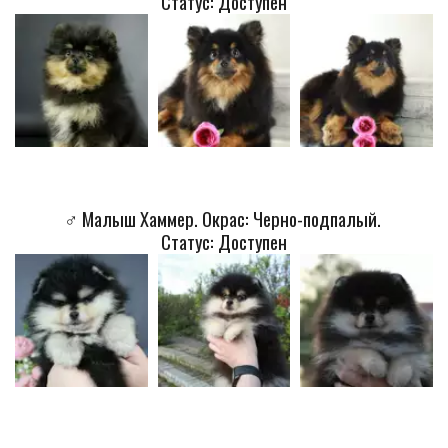
Статус: Доступен
♂️ 
Малыш Хаммер. Окрас: Черно-подпалый. 
Статус: Доступен