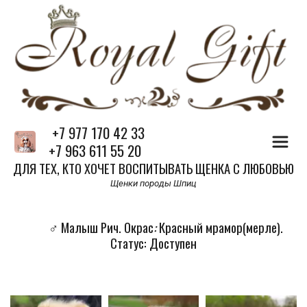
 +7 977 170 42 33
+7 963 611 55 20
ДЛЯ ТЕХ, КТО ХОЧЕТ ВОСПИТЫВАТЬ ЩЕНКА С ЛЮБОВЬЮ
Щенки породы Шпиц
          ♂️ 
Малыш Рич. Окрас
: 
Красный мрамор(мерле). 
Статус: Доступен