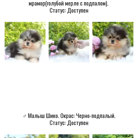
мрамор(голубой мерле с подпалом). 
Статус: Доступен
♂️ Малыш Шико. Окрас: Черно-подпалый.
Статус: Доступен