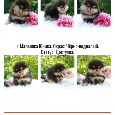
♀️ 
Малышка Юника. Окрас: Чёрно-подпалый. 
Статус: Доступна.