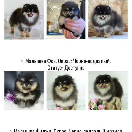
♀️ 
Малышка Фея. Окрас: Черно-подпалый. 
Статус: Доступна
♀️ 
Малышка Фиджи. Окрас: Черно-подпалый мрамор 