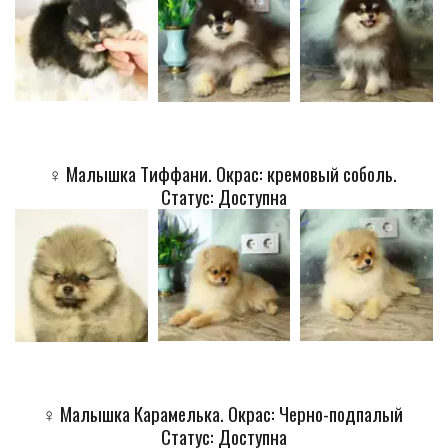
♀️ 
Малышка Тиффани. Окрас: кремовый соболь. 
Статус: Доступна
♀️ 
Малышка Карамелька. Окрас: Черно-подпалый 
Статус: Доступна