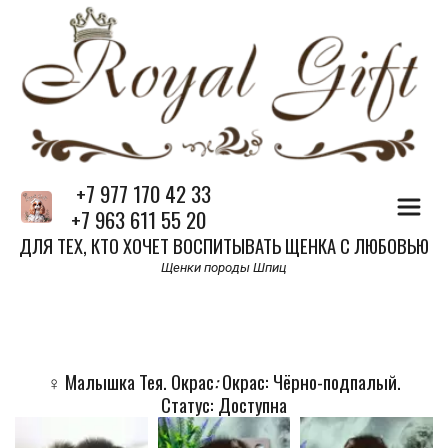
 +7 977 170 42 33
+7 963 611 55 20
ДЛЯ ТЕХ, КТО ХОЧЕТ ВОСПИТЫВАТЬ ЩЕНКА С ЛЮБОВЬЮ
Щенки породы Шпиц
♀️ 
Малышка Тея. Окрас
: 
Окрас: Чёрно-подпалый.
Статус: Доступна