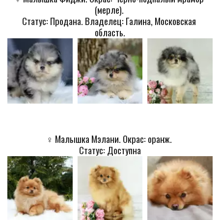
(мерле). 
Статус: Продана. Владелец: Галина, Московская 
область.
♀️ 
Малышка Мэлани. Окрас: оранж. 
Статус: Доступна