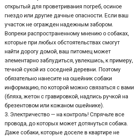
открытый для проветривания погреб, осиное 
гнездо или другие дачные опасности. Если ваш 
участок не огражден надежным забором.  
Вопреки распространенному мнению о собаках, 
которые при любых обстоятельствах смогут 
найти дорогу домой, ваш питомец может 
элементарно заблудиться, увлекшись, к примеру, 
течной сукой из соседней деревни. Поэтому 
обязательно нанесите на ошейник собаки 
информацию, по которой можно связаться с вами 
(бляха, жетон с гравировкой, надпись ручкой на 
брезентовом или кожаном ошейнике).     
3. Электричество — на контроль! Спрячьте все 
провода, до которых может дотянуться собака. 
Даже собаки, которые доселе в квартире не 