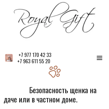
 +7 977 170 42 33
+7 963 611 55 20
               Безопасность щенка на 
даче или в частном доме.